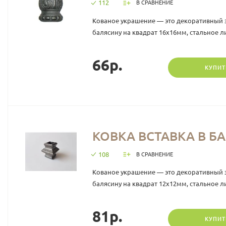
112
В СРАВНЕНИЕ
Кованое украшение — это декоративный 
балясину на квадрат 16х16мм, стальное лит
66р.
КУПИТ
КОВКА ВСТАВКА В БА
108
В СРАВНЕНИЕ
Кованое украшение — это декоративный 
балясину на квадрат 12х12мм, стальное лит
81р.
КУПИТ