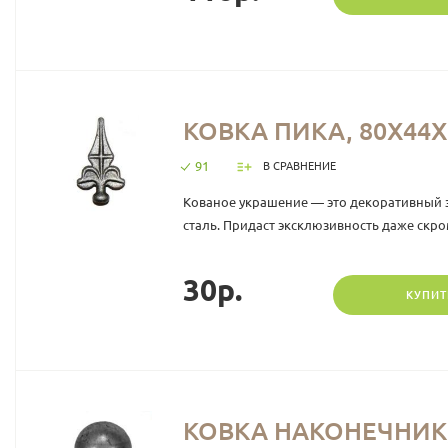
КОВКА ПИКА, 80Х44Х
91
В СРАВНЕНИЕ
Кованое украшение — это декоративный 
сталь. Придаст эксклюзивность даже скро
30р.
КУПИТ
КОВКА НАКОНЕЧНИК,