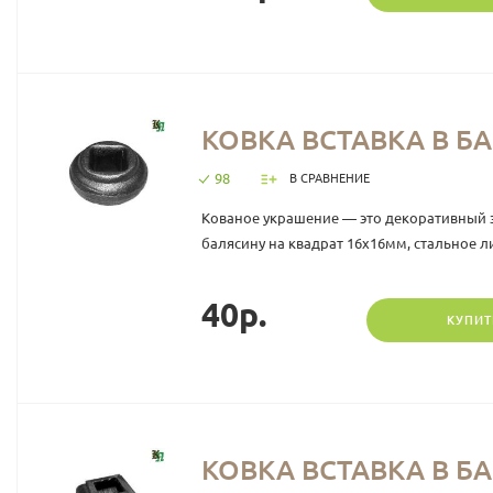
КОВКА ВСТАВКА В БА
98
В СРАВНЕНИЕ
Кованое украшение — это декоративный 
балясину на квадрат 16х16мм, стальное лит
40р.
КУПИТ
КОВКА ВСТАВКА В БА