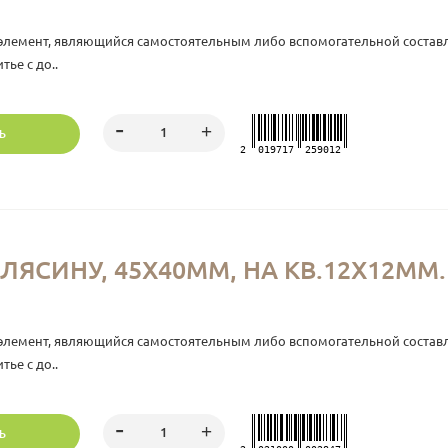
элемент, являющийся самостоятельным либо вспомогательной состав
ье с до..
Ь
2
019717
259012
ЛЯСИНУ, 45Х40ММ, НА КВ.12Х12ММ. 
элемент, являющийся самостоятельным либо вспомогательной состав
ье с до..
Ь