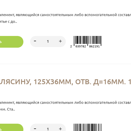
элемент, являющийся самостоятельным либо вспомогательной состав
ье с до..
Ь
2
039782
862191
ЛЯСИНУ, 125Х36ММ, ОТВ. Д=16ММ. 1
элемент, являющийся самостоятельным либо вспомогательной состав
мм. Ста..
Ь