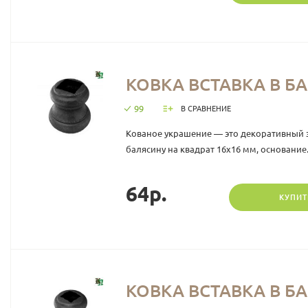
КОВКА ВСТАВКА В БА
99
В СРАВНЕНИЕ
Кованое украшение — это декоративный 
балясину на квадрат 16х16 мм, основание.
64р.
КУПИТ
КОВКА ВСТАВКА В БА