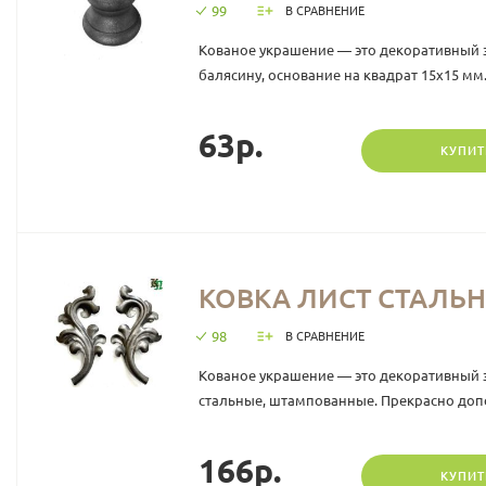
99
В СРАВНЕНИЕ
Кованое украшение — это декоративный 
балясину, основание на квадрат 15х15 мм.
63р.
КУПИТ
КОВКА ЛИСТ СТАЛЬН
98
В СРАВНЕНИЕ
Кованое украшение — это декоративный 
стальные, штампованные. Прекрасно допо
166р.
КУПИТ