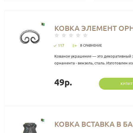
КОВКА ЭЛЕМЕНТ ОРНА
117
В СРАВНЕНИЕ
Кованое украшение — это декоративный
орнамента - вензель, сталь. Изготовлен из 
49р.
КУПИТ
КОВКА ВСТАВКА В БА