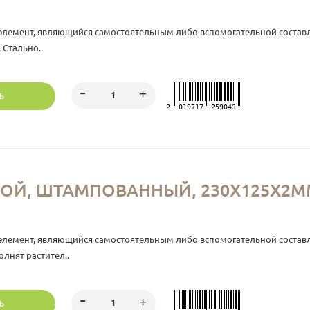
элемент, являющийся самостоятельным либо вспомогательной состав
 Стально..
Ь
2
019717
259043
ОЙ, ШТАМПОВАННЫЙ, 230Х125Х2ММ.
элемент, являющийся самостоятельным либо вспомогательной соста
лнят растител..
Ь