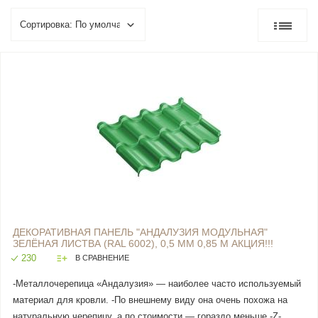
ДЕКОРАТИВНАЯ ПАНЕЛЬ "АНДАЛУЗИЯ МОДУЛЬНАЯ"
ЗЕЛЁНАЯ ЛИСТВА (RAL 6002), 0,5 ММ 0,85 М АКЦИЯ!!!
230
В СРАВНЕНИЕ
-Металлочерепица «Андалузия» — наиболее часто используемый
материал для кровли. -По внешнему виду она очень похожа на
натуральную черепицу, а по стоимости — гораздо меньше.-Z-