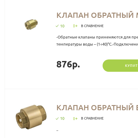
КЛАПАН ОБРАТНЫЙ 
10
В СРАВНЕНИЕ
-Обратные клапаны применяются для пред
температуры воды – (1÷40)°С.-Подключение
876р.
КУПИТ
КЛАПАН ОБРАТНЫЙ В
10
В СРАВНЕНИЕ
..