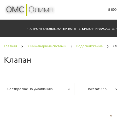
8-800
1. СТРОИТЕЛЬНЫЕ МАТЕРИАЛЫ
2. КРОВЛЯ И ФАСАД
3.
Главная
3. Инженерные системы
Водоснабжение
Кл
Клапан