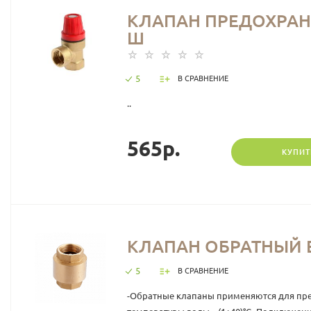
КЛАПАН ПРЕДОХРАНИ
Ш
5
В СРАВНЕНИЕ
..
565р.
КУПИТ
КЛАПАН ОБРАТНЫЙ В
5
В СРАВНЕНИЕ
-Обратные клапаны применяются для пред