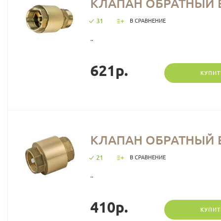
КЛАПАН ОБРАТНЫЙ В
31
В СРАВНЕНИЕ
..
621р.
КУПИТ
КЛАПАН ОБРАТНЫЙ В
21
В СРАВНЕНИЕ
..
410р.
КУПИТ