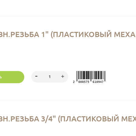
Н.РЕЗЬБА 1" (ПЛАСТИКОВЫЙ МЕХ
Ь
2
000575
610947
Н.РЕЗЬБА 3/4" (ПЛАСТИКОВЫЙ МЕ