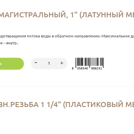
МАГИСТРАЛЬНЫЙ, 1" (ЛАТУННЫЙ М
отвращения потока воды в обратном направлении.-Максимальное давл
 – внутр..
Ь
8
058340
888231
Н.РЕЗЬБА 1 1/4" (ПЛАСТИКОВЫЙ 