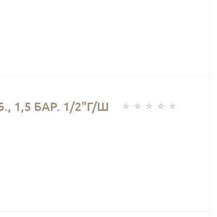
1,5 БАР. 1/2"Г/Ш