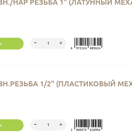
Н./НАР РЕЗЬБА 1" (ЛАТУННЫЙ МЕ
Ь
6
972124
885624
Н.РЕЗЬБА 1/2" (ПЛАСТИКОВЫЙ МЕ
Ь
2
000575
610954