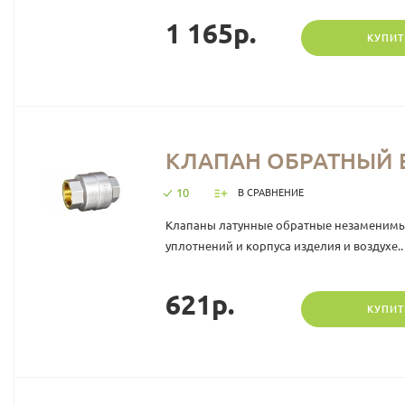
1 165р.
КУПИТ
КЛАПАН ОБРАТНЫЙ В
10
В СРАВНЕНИЕ
Клапаны латунные обратные незаменимыми
уплотнений и корпуса изделия и воздухе..
621р.
КУПИТ