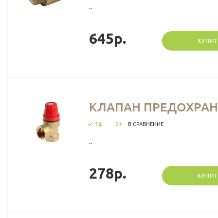
..
645р.
КУПИТ
КЛАПАН ПРЕДОХРАНИ
14
В СРАВНЕНИЕ
..
278р.
КУПИТ