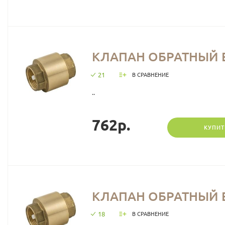
КЛАПАН ОБРАТНЫЙ В
21
В СРАВНЕНИЕ
..
762р.
КУПИТ
КЛАПАН ОБРАТНЫЙ В
18
В СРАВНЕНИЕ