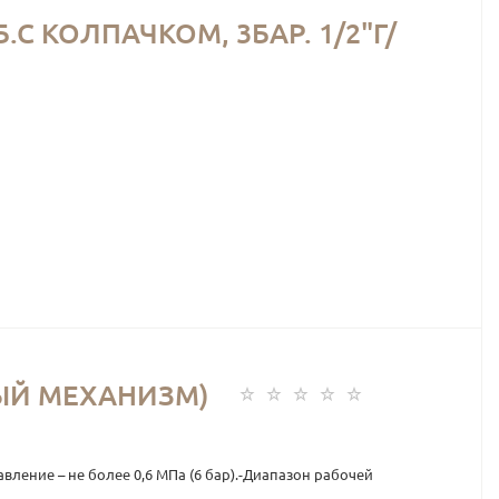
 КОЛПАЧКОМ, 3БАР. 1/2"Г/
НЫЙ МЕХАНИЗМ)
ение – не более 0,6 МПа (6 бар).-Диапазон рабочей