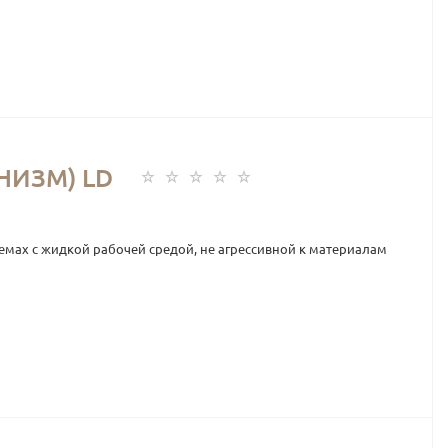
НИЗМ) LD
емах с жидкой рабочей средой, не агрессивной к материалам