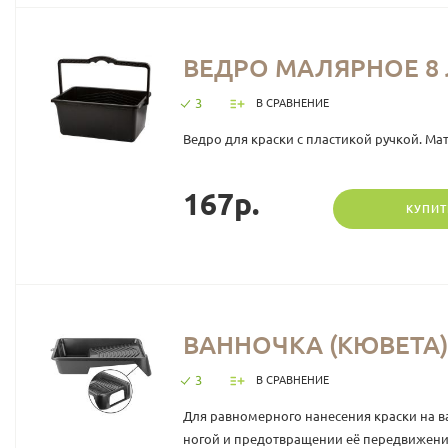
ВЕДРО МАЛЯРНОЕ 8 
3
В СРАВНЕНИЕ
Ведро для краски с пластикой ручкой. Мат
167р.
КУПИТ
ВАННОЧКА (КЮВЕТА) 
3
В СРАВНЕНИЕ
Для равномерного нанесения краски на ва
ногой и предотвращении её передвижения