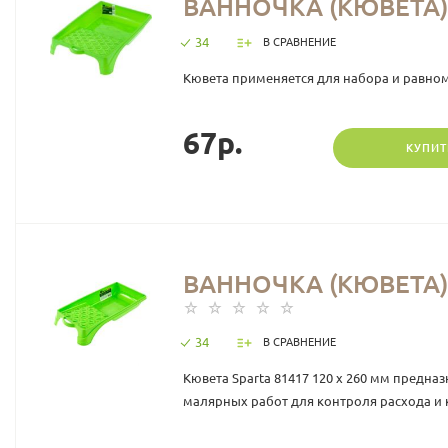
ВАННОЧКА (КЮВЕТА) 
34
В СРАВНЕНИЕ
Кювета применяется для набора и равном
67р.
КУПИТ
ВАННОЧКА (КЮВЕТА) 
34
В СРАВНЕНИЕ
Кювета Sparta 81417 120 х 260 мм предн
малярных работ для контроля расхода и к