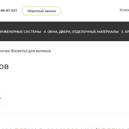
Усло
-44-41-031
Обратный звонок
 ИНЖЕНЕРНЫЕ СИСТЕМЫ
4. ОКНА, ДВЕРИ, ОТДЕЛОЧНЫЕ МАТЕРИАЛЫ
5. 
ночки (Кюветы) для валиков
ов