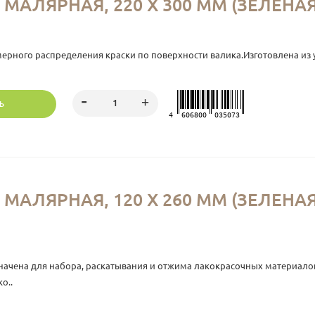
МАЛЯРНАЯ, 220 Х 300 ММ (ЗЕЛЕНА
ерного распределения краски по поверхности валика.Изготовлена из у
Ь
4
606800
035073
МАЛЯРНАЯ, 120 X 260 ММ (ЗЕЛЕНАЯ
азначена для набора, раскатывания и отжима лакокрасочных материал
о..