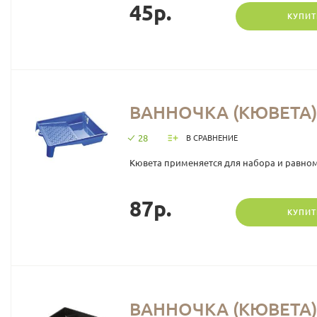
45р.
КУПИТ
ВАННОЧКА (КЮВЕТА) 
28
В СРАВНЕНИЕ
Кювета применяется для набора и равном
87р.
КУПИТ
ВАННОЧКА (КЮВЕТА) 