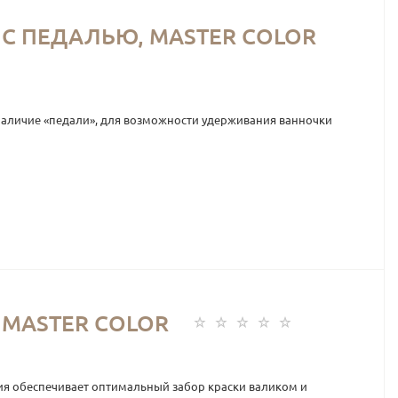
) С ПЕДАЛЬЮ, MASTER COLOR
я наличие «педали», для возможности удерживания ванночки
) MASTER COLOR
ния обеспечивает оптимальный забор краски валиком и