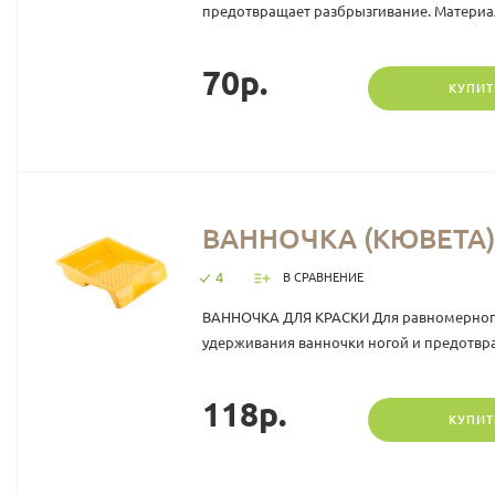
предотвращает разбрызгивание. Материал:
70р.
КУПИТ
ВАННОЧКА (КЮВЕТА) 
4
В СРАВНЕНИЕ
ВАННОЧКА ДЛЯ КРАСКИ Для равномерного н
удерживания ванночки ногой и предотвра
118р.
КУПИТ