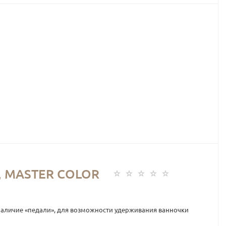
, MASTER COLOR
я наличие «педали», для возможности удерживания ванночки