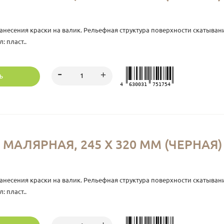
анесения краски на валик. Рельефная структура поверхности скатыва
 пласт..
Ь
4
630031
751754
МАЛЯРНАЯ, 245 Х 320 ММ (ЧЕРНАЯ
анесения краски на валик. Рельефная структура поверхности скатыва
 пласт..