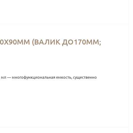
0Х90ММ (ВАЛИК ДО170ММ;
300 мл — многофункциональная емкость, существенно