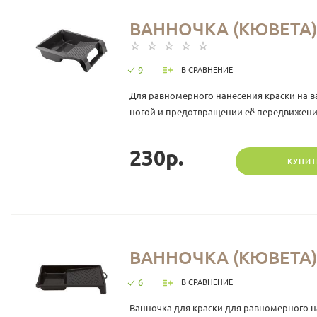
ВАННОЧКА (КЮВЕТА) 
9
В СРАВНЕНИЕ
Для равномерного нанесения краски на ва
ногой и предотвращении её передвижения
230р.
КУПИТ
ВАННОЧКА (КЮВЕТА) 
6
В СРАВНЕНИЕ
Ванночка для краски для равномерного н