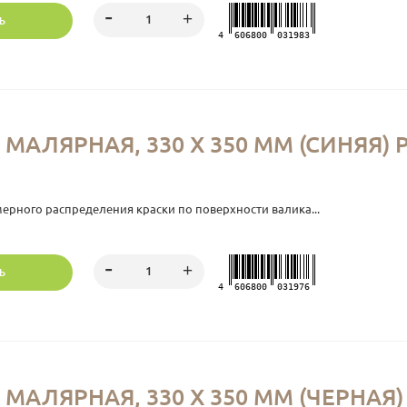
Ь
4
606800
031983
МАЛЯРНАЯ, 330 Х 350 ММ (СИНЯЯ)
ерного распределения краски по поверхности валика...
Ь
4
606800
031976
МАЛЯРНАЯ, 330 Х 350 ММ (ЧЕРНАЯ