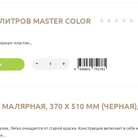
ЛИТРОВ MASTER COLOR
ериал: пластик...
Ь
4
630031
751761
МАЛЯРНАЯ, 370 Х 510 ММ (ЧЕРНАЯ)
лик. Легко очищается от старой краски. Конструкция включает в себ
 ..