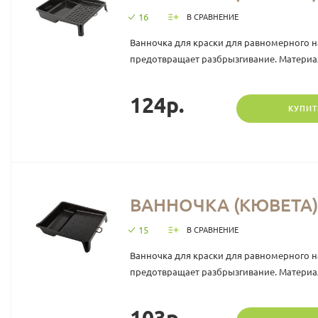
16
В СРАВНЕНИЕ
Ванночка для краски для равномерного н
предотвращает разбрызгивание. Материал:
124р.
КУПИТ
ВАННОЧКА (КЮВЕТА) 
15
В СРАВНЕНИЕ
Ванночка для краски для равномерного н
предотвращает разбрызгивание. Материал:
103р.