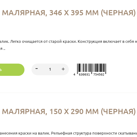
МАЛЯРНАЯ, 346 Х 395 ММ (ЧЕРНАЯ
лик. Легко очищается от старой краски. Конструкция включает в себ
 ..
Ь
4
630031
754502
МАЛЯРНАЯ, 150 Х 290 ММ (ЧЕРНАЯ
анесения краски на валик. Рельефная структура поверхности скатыва