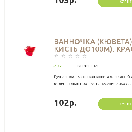
КУПИТ
ВАННОЧКА (КЮВЕТА
КИСТЬ ДО100М), КРА
12
В СРАВНЕНИЕ
Ручная пластмассовая кювета для кистей 
облегчающая процесс нанесения лакокра
102р.
КУПИТ