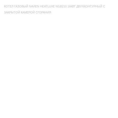
КОТЕЛ ГАЗОВЫЙ NAVIEN HEATLUXE NGB210 16КВТ ДВУХКОНТУРНЫЙ C
ЗАКРЫТОЙ КАМЕРОЙ СГОРАНИЯ