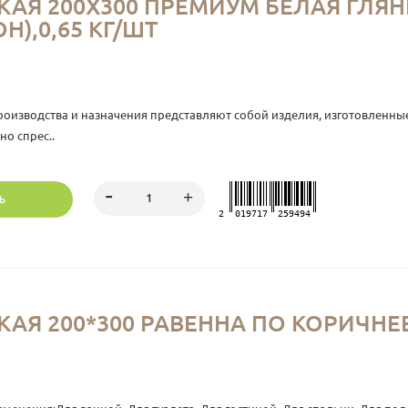
АЯ 200Х300 ПРЕМИУМ БЕЛАЯ ГЛЯНЦ
ОН),0,65 КГ/ШТ
оизводства и назначения представляют собой изделия, изготовленные
о спрес..
Ь
2
019717
259494
Я 200*300 РАВЕННА ПО КОРИЧНЕВАЯ