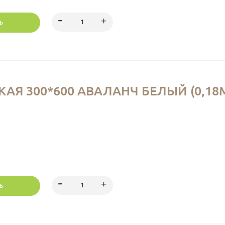
Ь
Я 300*600 АВАЛАНЧ БЕЛЫЙ (0,18М
Ь