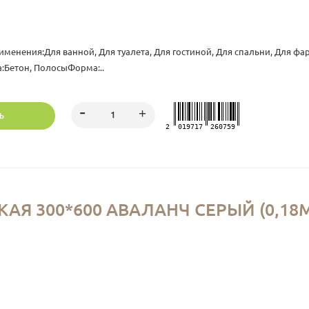
именения:Для ванной, Для туалета, Для гостиной, Для спальни, Для ф
:Бетон, ПолосыФорма:..
Ь
2
019717
260759
Я 300*600 АВАЛАНЧ СЕРЫЙ (0,18М