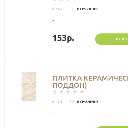
163
В СРАВНЕНИЕ
..
153р.
КУПИТ
ПЛИТКА КЕРАМИЧЕСКА
ПОДДОН)
128
В СРАВНЕНИЕ
..