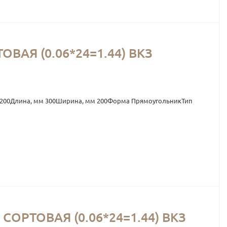
ВАЯ (0.06*24=1.44) ВКЗ
0х200Длина, мм 300Ширина, мм 200Форма ПрямоугольникТип
ОРТОВАЯ (0.06*24=1.44) ВКЗ