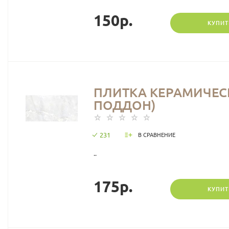
150р.
КУПИТ
ПЛИТКА КЕРАМИЧЕСКА
ПОДДОН)
231
В СРАВНЕНИЕ
..
175р.
КУПИТ