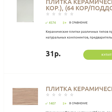
ПЛИТКА КЕРАМИЧЕСК
КОР.), (64 КОР/ПОДД
4574
В СРАВНЕНИЕ
Керамические плитки различных типов пр
натуральных компонентов, предварительн
31р.
КУПИТ
ПЛИТКА КЕРАМИЧЕСКА
1407
В СРАВНЕНИЕ