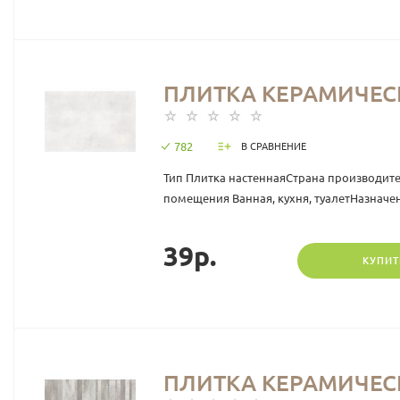
ПЛИТКА КЕРАМИЧЕСКА
782
В СРАВНЕНИЕ
Тип Плитка настеннаяСтрана производит
помещения Ванная, кухня, туалетНазначен
39р.
КУПИТ
ПЛИТКА КЕРАМИЧЕСКА