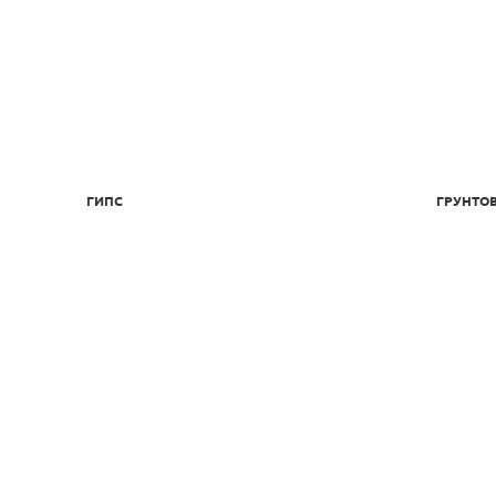
ГИПС
ГРУНТО