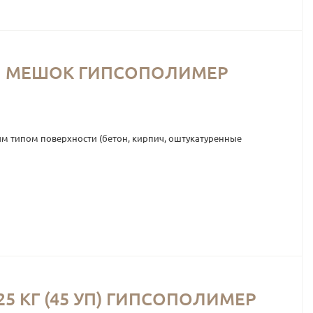
НЫЙ МЕШОК ГИПСОПОЛИМЕР
м типом поверхности (бетон, кирпич, оштукатуренные
 КГ (45 УП) ГИПСОПОЛИМЕР