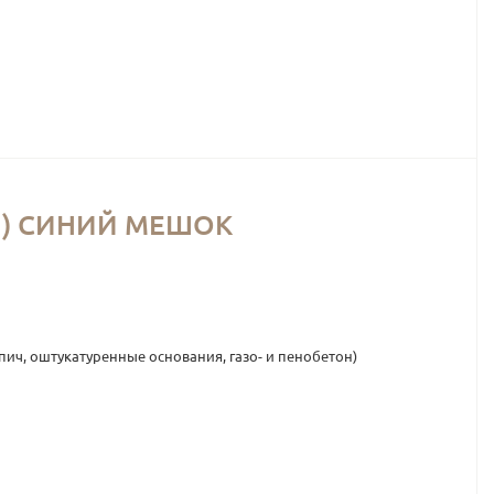
УП) СИНИЙ МЕШОК
ч, оштукатуренные основания, газо- и пенобетон)