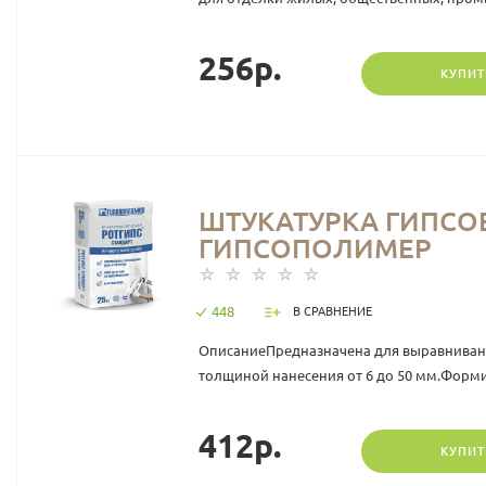
256р.
КУПИТ
ШТУКАТУРКА ГИПСОВ
ГИПСОПОЛИМЕР
448
В СРАВНЕНИЕ
ОписаниеПредназначена для выравнивания
толщиной нанесения от 6 до 50 мм.Форми
412р.
КУПИТ