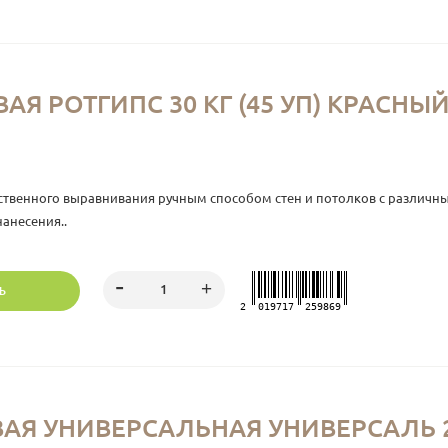
АЯ РОТГИПС 30 КГ (45 УП) КРАС
твенного выравнивания ручным способом стен и потолков с различны
нанесения..
Ь
2
019717
259869
Я УНИВЕРСАЛЬНАЯ УНИВЕРСАЛЬ 25