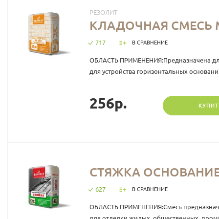
РЕЗОЛИТ
КЛАДОЧНАЯ СМЕСЬ М-
717
В СРАВНЕНИЕ
ОБЛАСТЬ ПРИМЕНЕНИЯ:Предназначена для в
для устройства горизонтальных оснований
256р.
КУПИТ
СТЯЖКА ОСНОВАНИЕ Д
627
В СРАВНЕНИЕ
ОБЛАСТЬ ПРИМЕНЕНИЯ:Смесь предназначе
для отделки жилых, общественных, пром