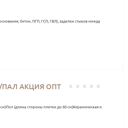
нования, бетон, ПГП, ГСП, ГВЛ), заделки стыков между
Т/ПАЛ АКЦИЯ ОПТ
 см)Пол (длина стороны плитки до 60 см)Керамическая и