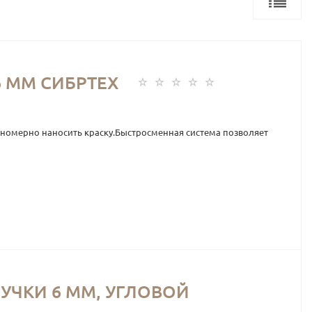
6 ММ СИБРТЕХ
вномерно наносить краску.Быстросменная система позволяет
РУЧКИ 6 ММ, УГЛОВОЙ