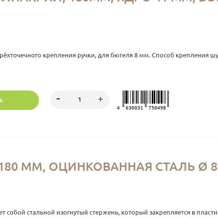
 трёхточечного крепления ручки, для бюгеля 8 мм. Способ крепления шу
Ь
4
630031
750498
180 ММ, ОЦИНКОВАННАЯ СТАЛЬ Ø 8
яет собой стальной изогнутый стержень, который закрепляется в пласти