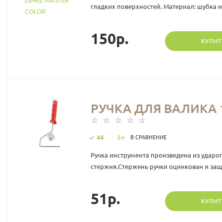
гладких поверхностей. Материал: шубка из
150р.
КУПИТ
РУЧКА ДЛЯ ВАЛИКА 
44
В СРАВНЕНИЕ
Ручка инструмента произведена из ударо
стержня.Стержень ручки оцинкован и защ
51р.
КУПИТ