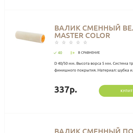
ВАЛИК СМЕННЫЙ ВЕЛЮ
МASTER COLOR
40
В СРАВНЕНИЕ
D 40/50 мм. Высота ворса 5 мм. Система т
финишного покрытия. Материал: шубка и.
337р.
КУПИТ
ВАЛИК СМЕННЫЙ ПОЛ