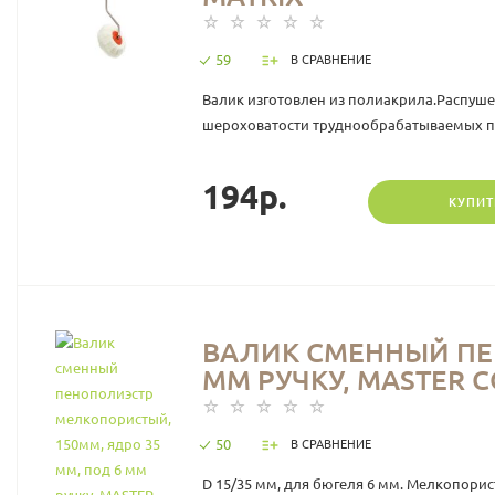
59
В СРАВНЕНИЕ
Валик изготовлен из полиакрила.Распуш
шероховатости труднообрабатываемых п
194р.
КУПИТ
ВАЛИК СМЕННЫЙ ПЕ
ММ РУЧКУ, МASTER 
50
В СРАВНЕНИЕ
D 15/35 мм, для бюгеля 6 мм. Мелкопори