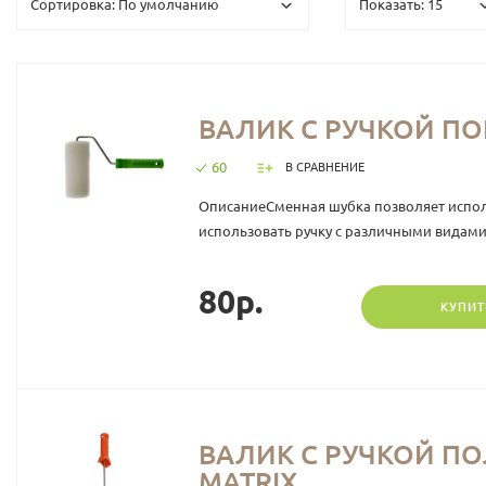
ВАЛИК С РУЧКОЙ ПОР
60
В СРАВНЕНИЕ
ОписаниеСменная шубка позволяет испол
использовать ручку с различными видами 
80р.
КУПИТ
ВАЛИК C РУЧКОЙ ПОЛ
MATRIX