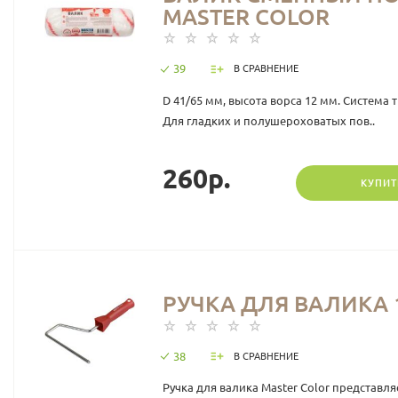
МASTER COLOR
39
В СРАВНЕНИЕ
D 41/65 мм, высота ворса 12 мм. Система
Для гладких и полушероховатых пов..
260р.
КУПИТ
РУЧКА ДЛЯ ВАЛИКА 
38
В СРАВНЕНИЕ
Ручка для валика Master Color представл