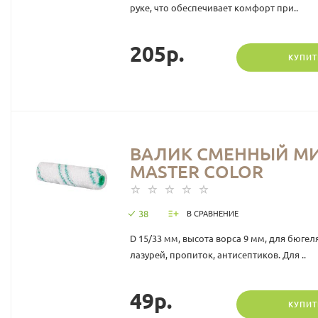
руке, что обеспечивает комфорт при..
205р.
КУПИТ
ВАЛИК СМЕННЫЙ МИК
МASTER COLOR
38
В СРАВНЕНИЕ
D 15/33 мм, высота ворса 9 мм, для бюг
лазурей, пропиток, антисептиков. Для ..
49р.
КУПИТ