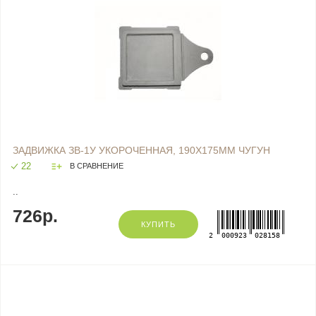
ЗАДВИЖКА ЗВ-1У УКОРОЧЕННАЯ, 190Х175ММ ЧУГУН
22
В СРАВНЕНИЕ
..
726р.
КУПИТЬ
2
000923
028158