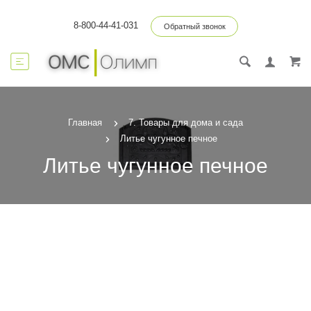
8-800-44-41-031
Обратный звонок
Главная
7. Товары для дома и сада
Литье чугунное печное
Литье чугунное печное