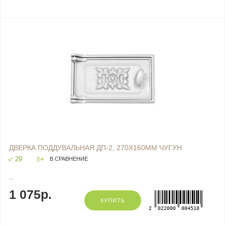
ДВЕРКА ПОДДУВАЛЬНАЯ ДП-2, 270Х160ММ ЧУГУН
29
В СРАВНЕНИЕ
..
1 075р.
КУПИТЬ
2
022000
004510