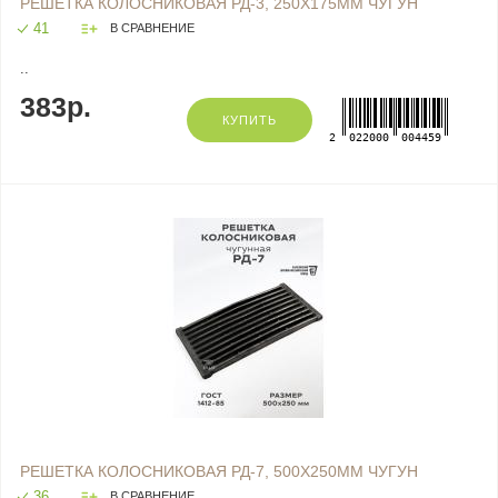
РЕШЕТКА КОЛОСНИКОВАЯ РД-3, 250Х175ММ ЧУГУН
41
В СРАВНЕНИЕ
..
383р.
КУПИТЬ
2
022000
004459
РЕШЕТКА КОЛОСНИКОВАЯ РД-7, 500Х250ММ ЧУГУН
36
В СРАВНЕНИЕ