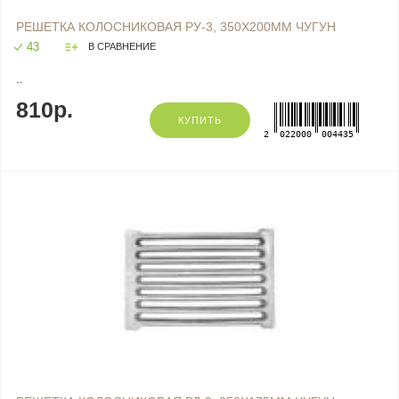
РЕШЕТКА КОЛОСНИКОВАЯ РУ-3, 350Х200ММ ЧУГУН
43
В СРАВНЕНИЕ
..
810р.
КУПИТЬ
2
022000
004435