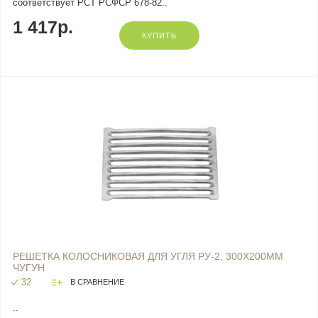
соответствует РСТ РСФСР 678-82..
1 417р.
КУПИТЬ
РЕШЕТКА КОЛОСНИКОВАЯ ДЛЯ УГЛЯ РУ-2, 300Х200ММ
ЧУГУН
32
В СРАВНЕНИЕ
..