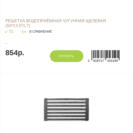
РЕШЕТКА ВОДОПРИЁМНАЯ ЧУГУННАЯ ЩЕЛЕВАЯ
(50*13,5*1,7)
71
В СРАВНЕНИЕ
..
854р.
КУПИТЬ
2
019717
253195