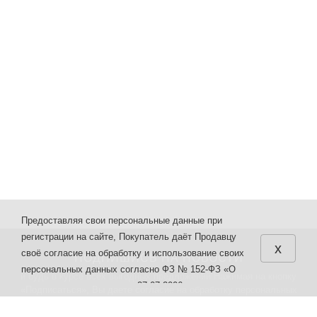
Предоставляя свои персональные данные при
регистрации на сайте, Покупатель даёт Продавцу
x
своё согласие на обработку и использование своих
ПОДПИШИСЬ НА НОВОСТИ
персональных данных согласно ФЗ № 152-ФЗ «О
и будь в курсе всех выгодных предложений Нажимая на кнопку
персональных данных» от 27.07.2006 г. различными
«Подписаться», Вы даете
согласие на обработку персональных
способами в целях, указанных в настоящих
данных.