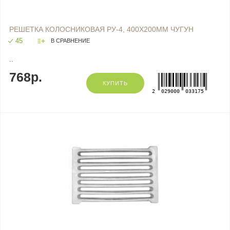
РЕШЕТКА КОЛОСНИКОВАЯ РУ-4, 400Х200ММ ЧУГУН
45
В СРАВНЕНИЕ
..
768р.
КУПИТЬ
2
029000
033175