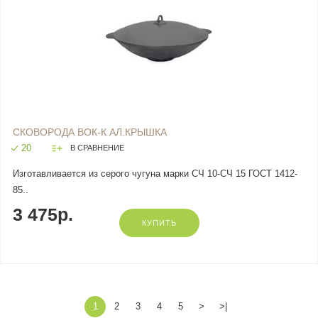
СКОВОРОДА ВОК-К АЛ.КРЫШКА
20
В СРАВНЕНИЕ
Изготавливается из серого чугуна марки СЧ 10-СЧ 15 ГОСТ 1412-
85..
3 475р.
КУПИТЬ
1
2
3
4
5
>
>|