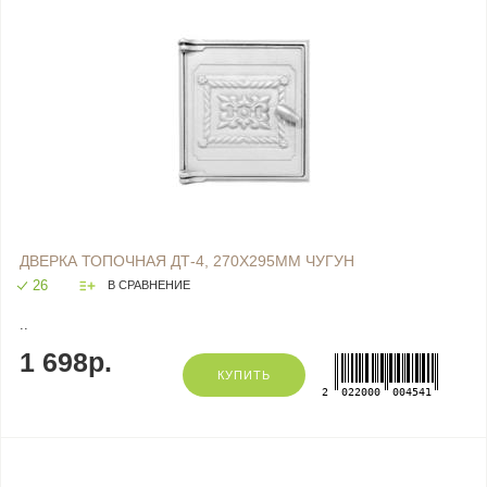
ДВЕРКА ТОПОЧНАЯ ДТ-4, 270Х295ММ ЧУГУН
26
В СРАВНЕНИЕ
..
1 698р.
КУПИТЬ
2
022000
004541