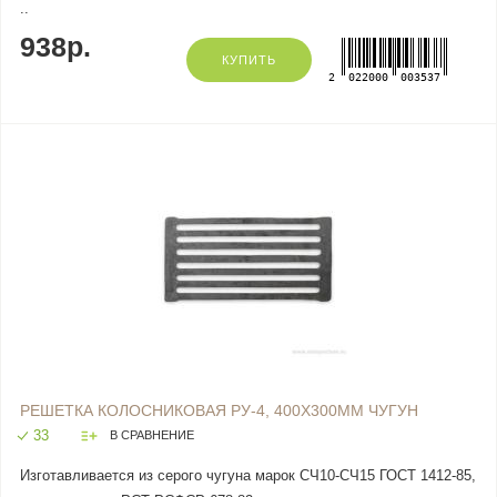
..
938р.
КУПИТЬ
2
022000
003537
РЕШЕТКА КОЛОСНИКОВАЯ РУ-4, 400Х300ММ ЧУГУН
33
В СРАВНЕНИЕ
Изготавливается из серого чугуна марок СЧ10-СЧ15 ГОСТ 1412-85,