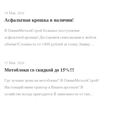
19 Мая, 2024
Асфальтная крошка в наличии!
В ОлимпМеталлСтрой большое поступление
асфальтной крошки! Доставляем самосвалами в любом
объёме!Стоимость от 1400 рублей за тонну.Заявку
оставить можн...
17 Мая, 2024
Мотоблоки со скидкой до 15%!!!
Где лучшие цены на мотоблоки? В ОлимпМеталлСтрой!
Настоящий мини-трактор в Вашем арсенале! В
хозяйстве всегда пригодится В зависимости от тип...