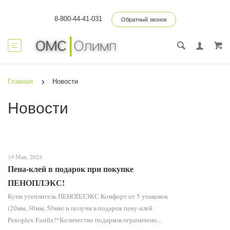
8-800-44-41-031
Обратный звонок
Главная
Новости
Новости
19 Мая, 2024
Пена-клей в подарок при покупке
ПЕНОПЛЭКС!
Купи утеплитель ПЕНОПЛЭКС Комфорт от 5 упаковок
(20мм, 30мм, 50мм) и получи в подарок пену-клей
Penoplex Fastfix!*Количество подарков ограничено...